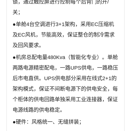
锁，通过触控屏进行控制每个后背门的开/
关；
●单舱4台空调进行3+1架构，采用EC压缩机
及EC风机，节能高效，保证整仓的制冷需求
及回风要求。
●机房总配电量480Kva（智能化专业）。单舱
两路电源精密配电，一路UPS供电，一路稳压
后市电直供。UPS供电部分采用在线式2+1的
架构模式，保证不间断电源下的供电安全，每
个柜体的供电回路单独采用工业连接器，保证
电源线路的供电稳定。
●硬件：风格统一、无缝拼装；